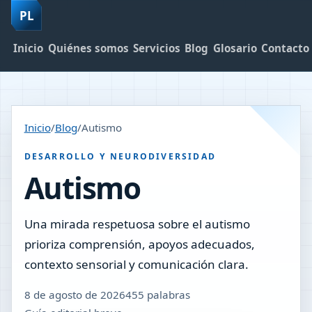
PL
Inicio
Quiénes somos
Servicios
Blog
Glosario
Contacto
Inicio
/
Blog
/
Autismo
DESARROLLO Y NEURODIVERSIDAD
Autismo
Una mirada respetuosa sobre el autismo
prioriza comprensión, apoyos adecuados,
contexto sensorial y comunicación clara.
8 de agosto de 2026
455 palabras