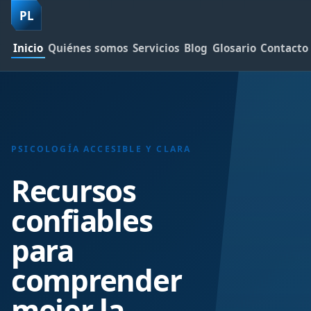
PL
Inicio
Quiénes somos
Servicios
Blog
Glosario
Contacto
PSICOLOGÍA ACCESIBLE Y CLARA
Recursos
confiables
para
comprender
mejor la