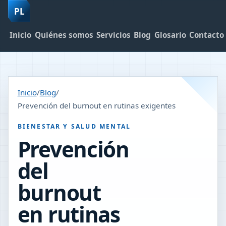
PL
Inicio
Quiénes somos
Servicios
Blog
Glosario
Contacto
Inicio
/
Blog
/
Prevención del burnout en rutinas exigentes
BIENESTAR Y SALUD MENTAL
Prevención
del
burnout
en rutinas