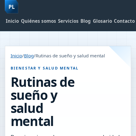
PL
Inicio
Quiénes somos
Servicios
Blog
Glosario
Contacto
Inicio
/
Blog
/
Rutinas de sueño y salud mental
BIENESTAR Y SALUD MENTAL
Rutinas de
sueño y
salud
mental