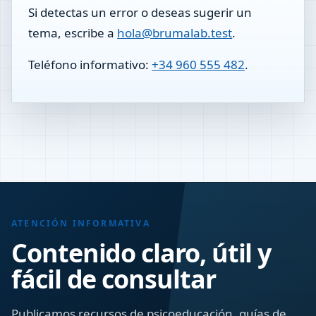
Si detectas un error o deseas sugerir un
tema, escribe a
hola@brumalab.test
.
Teléfono informativo:
+34 960 555 482
.
ATENCIÓN INFORMATIVA
Contenido claro, útil y
fácil de consultar
Publicamos recursos de psicoeducación, guías de